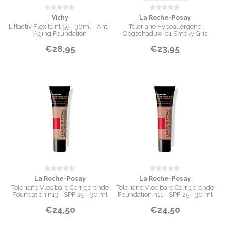
Vichy
La Roche-Posay
Liftactiv Flexiteint 55 - 30ml - Anti-
Toleriane Hypoallergene
Aging Foundation
Oogschaduw 01 Smoky Gris
€28,95
€23,95
La Roche-Posay
La Roche-Posay
Toleriane Vloeibare Corrigerende
Toleriane Vloeibare Corrigerende
Foundation n13 - SPF 25 - 30 ml
Foundation n11 - SPF 25 - 30 ml
€24,50
€24,50