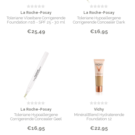
La Roche-Posay
La Roche-Posay
Toleriane Vloeibare Corrigerende
Toleriane Hypoallergene
Foundation n16 - SPF 25 - 30 ml
Corrigerende Concealer Dark
Beige
€25,49
€16,95
La Roche-Posay
Vichy
Toleriane Hypoallergene
MinéralBlend Hydraterende
Corrigerende Concealer Geel
Foundation 12
€16,95
€22,95