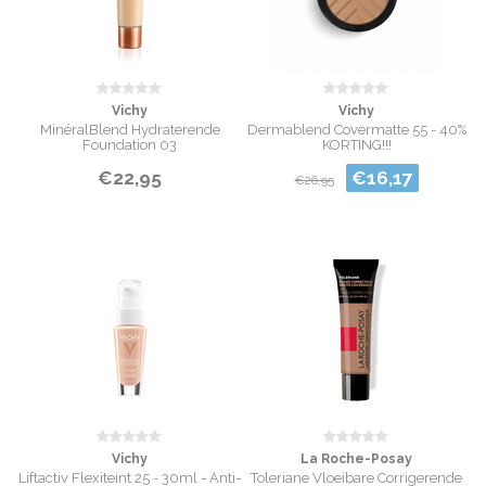
Vichy
Vichy
MinéralBlend Hydraterende
Dermablend Covermatte 55 - 40%
Foundation 03
KORTING!!!
€22,95
€16,17
€26,95
Vichy
La Roche-Posay
Liftactiv Flexiteint 25 - 30ml - Anti-
Toleriane Vloeibare Corrigerende