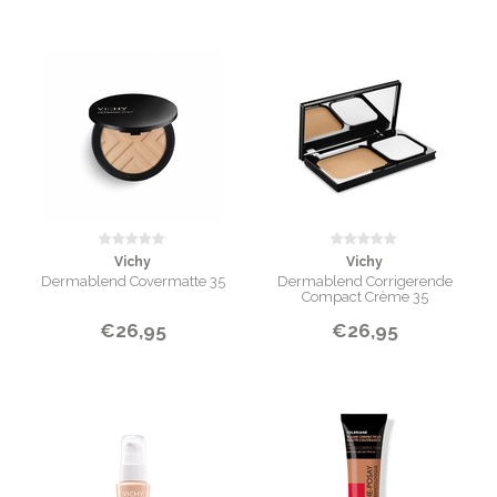
Vichy
Vichy
Dermablend Covermatte 35
Dermablend Corrigerende
Compact Crème 35
€26,95
€26,95