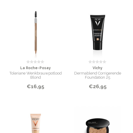
La Roche-Posay
Vichy
Toleriane Wenkbrauwpotlood
Dermablend Corrigerende
Blond
Foundation 25
€16,95
€26,95