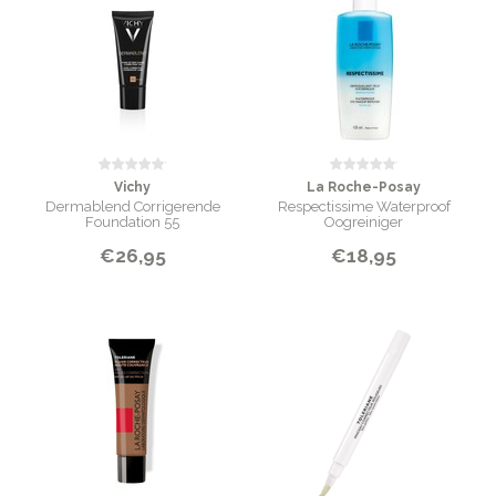
Vichy
La Roche-Posay
Dermablend Corrigerende
Respectissime Waterproof
Foundation 55
Oogreiniger
€26,95
€18,95