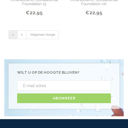
Foundation 15
Foundation 06
€22,95
€22,95
1
2
Volgende Vorige
WILT U OP DE HOOGTE BLIJVEN?
ABONNEER