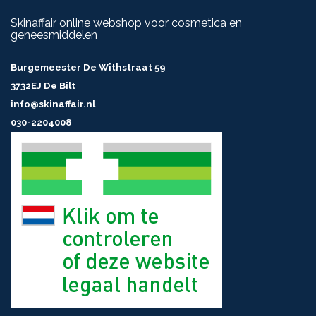
Skinaffair online webshop voor cosmetica en
geneesmiddelen
Burgemeester De Withstraat 59
3732EJ De Bilt
info@skinaffair.nl
030-2204008