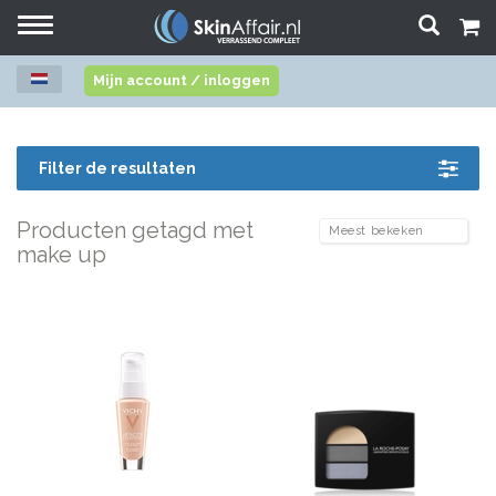
Toggle
navigation
Mijn account / inloggen
Filter de resultaten
Producten getagd met
make up