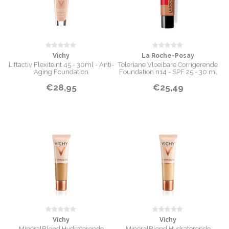
Vichy
La Roche-Posay
Liftactiv Flexiteint 45 - 30ml - Anti-
Toleriane Vloeibare Corrigerende
Aging Foundation
Foundation n14 - SPF 25 - 30 ml
€28,95
€25,49
Vichy
Vichy
MinéralBlend Hydraterende
MinéralBlend Hydraterende