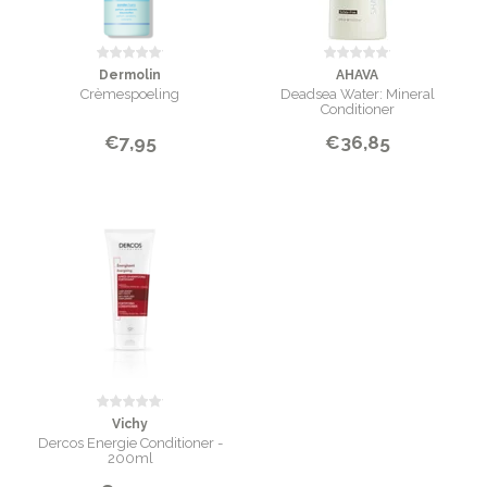
Dermolin
AHAVA
Crèmespoeling
Deadsea Water: Mineral
Conditioner
€7,95
€36,85
Vichy
Dercos Energie Conditioner -
200ml