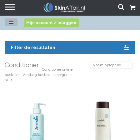
Toggle
navigation
Mijn account / inloggen
Filter de resultaten
Conditioner
Conditioner online
bestellen. Vandaag besteld is morgen in
huis.