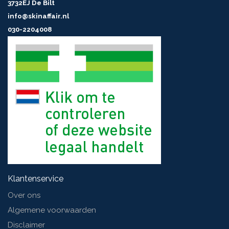
3732EJ De Bilt
info@skinaffair.nl
030-2204008
Klantenservice
Over ons
Algemene voorwaarden
Disclaimer