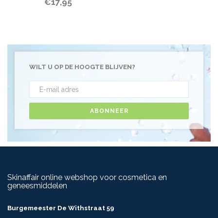
€17,95
WILT U OP DE HOOGTE BLIJVEN?
ABONNEER
Skinaffair online webshop voor cosmetica en
geneesmiddelen
Burgemeester De Withstraat 59