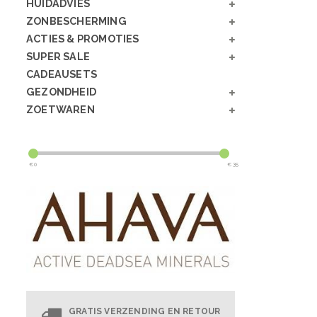
HUIDADVIES
ZONBESCHERMING
ACTIES & PROMOTIES
SUPER SALE
CADEAUSETS
GEZONDHEID
ZOETWAREN
€
0
€
35
GRATIS VERZENDING EN RETOUR