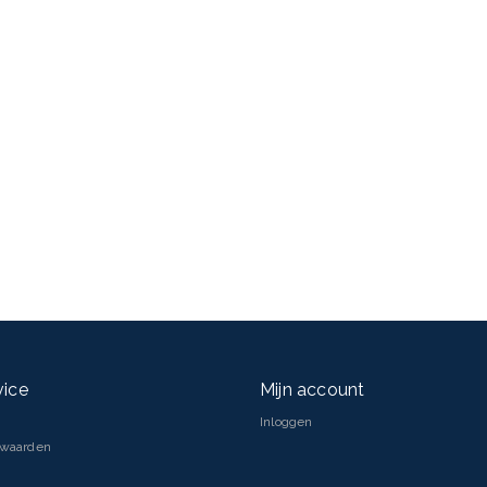
vice
Mijn account
Inloggen
rwaarden