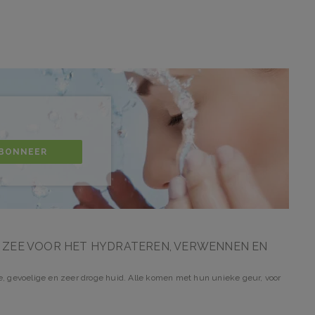
BONNEER
E ZEE VOOR HET HYDRATEREN, VERWENNEN EN
ge, gevoelige en zeer droge huid. Alle komen met hun unieke geur, voor