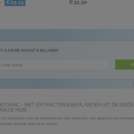
€29,25
€32,30
0
T U OP DE HOOGTE BLIJVEN?
A
BOTANIC - MET EXTRACTEN VAN PLANTEN UIT DE DOD
AN DE HUID
 zijn producten voor de lichaamshuid. Alle producten zijn geschikt voor de dro
 wel een favoriet product te vinden!