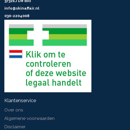
3732EJ De Bilt
info@skinaffair.nl
030-2204008
Klantenservice
Over ons
Algemene voorwaarden
Disclaimer