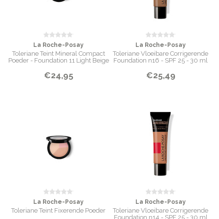
La Roche-Posay
La Roche-Posay
Toleriane Teint Mineral Compact
Toleriane Vloeibare Corrigerende
Poeder - Foundation 11 Light Beige
Foundation n16 - SPF 25 - 30 ml
€24,95
€25,49
La Roche-Posay
La Roche-Posay
Toleriane Teint Fixerende Poeder
Toleriane Vloeibare Corrigerende
Foundation n14 - SPF 25 - 30 ml