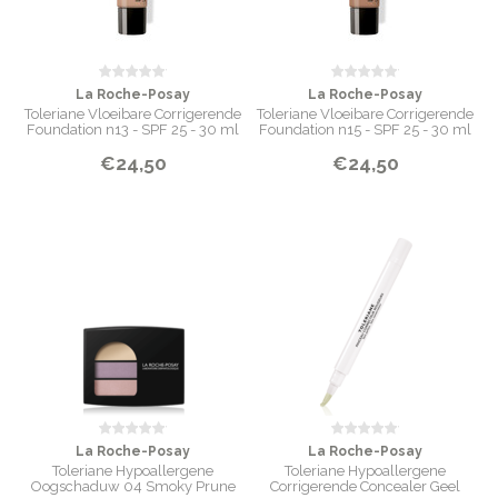
La Roche-Posay
La Roche-Posay
Toleriane Vloeibare Corrigerende
Toleriane Vloeibare Corrigerende
Foundation n13 - SPF 25 - 30 ml
Foundation n15 - SPF 25 - 30 ml
€24,50
€24,50
La Roche-Posay
La Roche-Posay
Toleriane Hypoallergene
Toleriane Hypoallergene
Oogschaduw 04 Smoky Prune
Corrigerende Concealer Geel