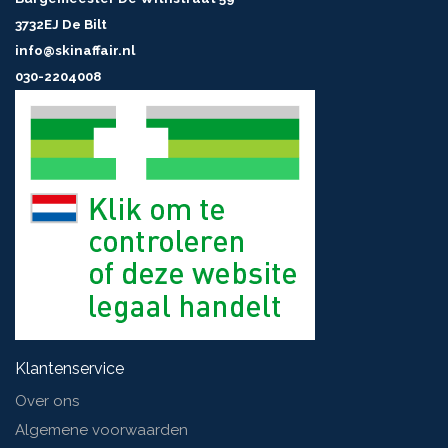
3732EJ De Bilt
info@skinaffair.nl
030-2204008
Klantenservice
Over ons
Algemene voorwaarden