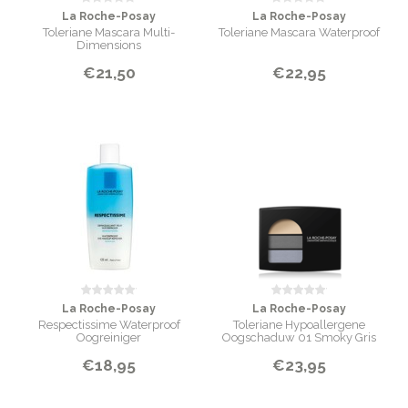
La Roche-Posay
La Roche-Posay
Toleriane Mascara Multi-
Toleriane Mascara Waterproof
Dimensions
€21,50
€22,95
La Roche-Posay
La Roche-Posay
Respectissime Waterproof
Toleriane Hypoallergene
Oogreiniger
Oogschaduw 01 Smoky Gris
€18,95
€23,95