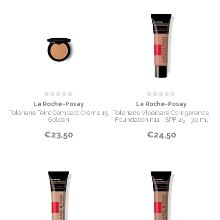
La Roche-Posay
La Roche-Posay
Tolériane Teint Compact Crème 15
Toleriane Vloeibare Corrigerende
Golden
Foundation n11 - SPF 25 - 30 ml
€23,50
€24,50