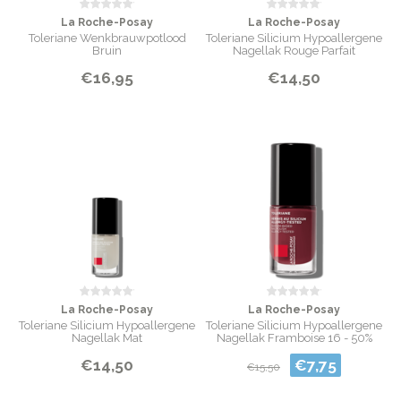
La Roche-Posay
La Roche-Posay
Toleriane Wenkbrauwpotlood
Toleriane Silicium Hypoallergene
Bruin
Nagellak Rouge Parfait
€16,95
€14,50
La Roche-Posay
La Roche-Posay
Toleriane Silicium Hypoallergene
Toleriane Silicium Hypoallergene
Nagellak Mat
Nagellak Framboise 16 - 50%
KORTING!!!
€14,50
€7,75
€15,50