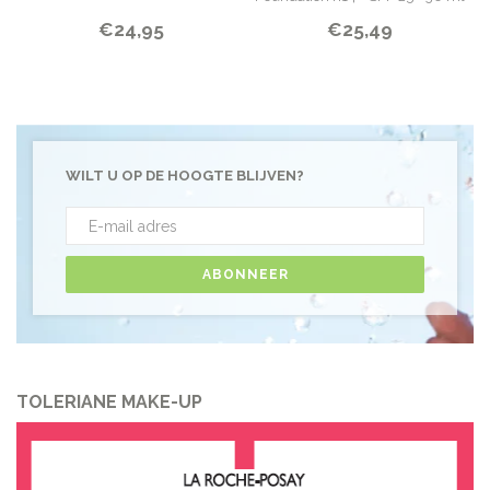
€24,95
€25,49
WILT U OP DE HOOGTE BLIJVEN?
ABONNEER
TOLERIANE MAKE-UP