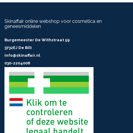
Skinaffair online webshop voor cosmetica en
geneesmiddelen
Burgemeester De Withstraat 59
3732EJ De Bilt
info@skinaffair.nl
030-2204008