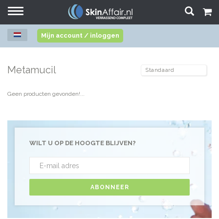
Toggle
navigation
Mijn account / inloggen
Metamucil
Geen producten gevonden!...
WILT U OP DE HOOGTE BLIJVEN?
ABONNEER