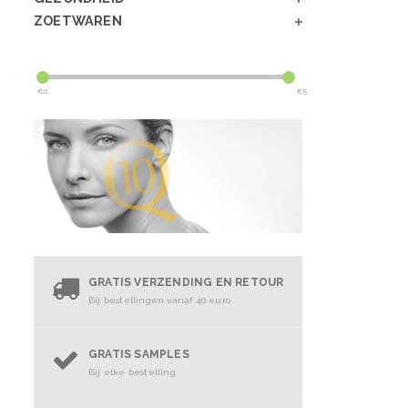
ZOETWAREN
€
0
€
5
GRATIS VERZENDING EN RETOUR
Bij bestellingen vanaf 40 euro
GRATIS SAMPLES
Bij elke bestelling