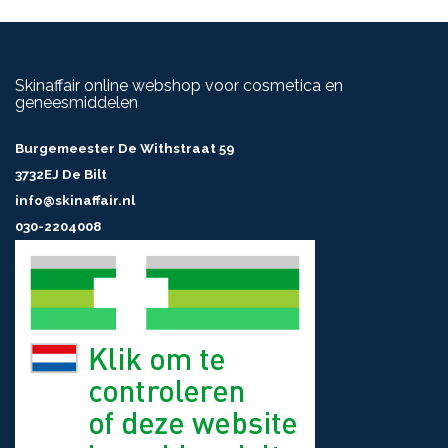
Skinaffair online webshop voor cosmetica en
geneesmiddelen
Burgemeester De Withstraat 59
3732EJ De Bilt
info@skinaffair.nl
030-2204008