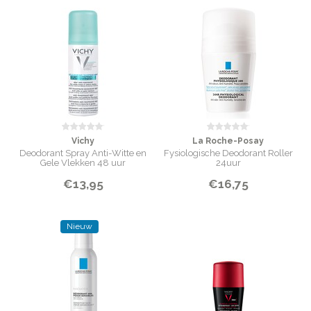
Vichy
La Roche-Posay
Deodorant Spray Anti-Witte en
Fysiologische Deodorant Roller
Gele Vlekken 48 uur
24uur
€13,95
€16,75
Nieuw