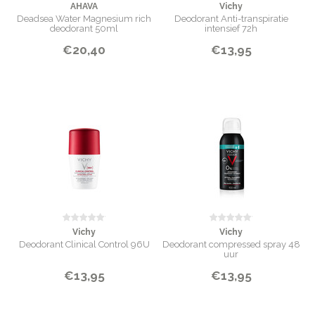
AHAVA
Vichy
Deadsea Water Magnesium rich
Deodorant Anti-transpiratie
deodorant 50ml
intensief 72h
€20,40
€13,95
Vichy
Vichy
Deodorant Clinical Control 96U
Deodorant compressed spray 48
uur
€13,95
€13,95