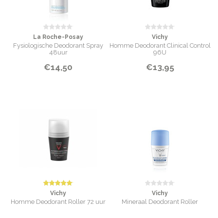
La Roche-Posay
Vichy
Fysiologische Deodorant Spray
Homme Deodorant Clinical Control
48uur
96U
€14,50
€13,95
Vichy
Vichy
Homme Deodorant Roller 72 uur
Mineraal Deodorant Roller