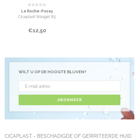
La Roche-Posay
Cicaplast Wasgel B5
€12,50
WILT U OP DE HOOGTE BLIJVEN?
ABONNEER
CICAPLAST - BESCHADIGDE OF GEÏRRITEERDE HUID