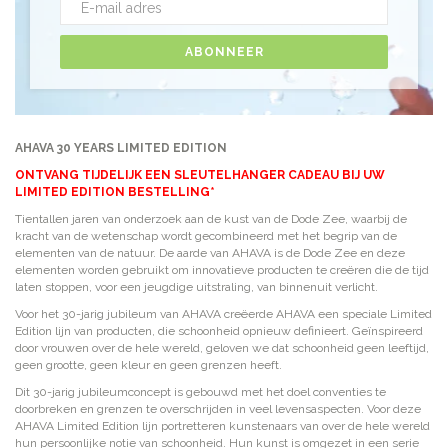
ABONNEER
AHAVA 30 YEARS LIMITED EDITION
ONTVANG TIJDELIJK EEN SLEUTELHANGER CADEAU BIJ UW
LIMITED EDITION BESTELLING*
Tientallen jaren van onderzoek aan de kust van de Dode Zee, waarbij de
kracht van de wetenschap wordt gecombineerd met het begrip van de
elementen van de natuur. De aarde van AHAVA is de Dode Zee en deze
elementen worden gebruikt om innovatieve producten te creëren die de tijd
laten stoppen, voor een jeugdige uitstraling, van binnenuit verlicht.
Voor het 30-jarig jubileum van AHAVA creëerde AHAVA een speciale Limited
Edition lijn van producten, die schoonheid opnieuw definieert. Geïnspireerd
door vrouwen over de hele wereld, geloven we dat schoonheid geen leeftijd,
geen grootte, geen kleur en geen grenzen heeft.
Dit 30-jarig jubileumconcept is gebouwd met het doel conventies te
doorbreken en grenzen te overschrijden in veel levensaspecten. Voor deze
AHAVA Limited Edition lijn portretteren kunstenaars van over de hele wereld
hun persoonlijke notie van schoonheid. Hun kunst is omgezet in een serie