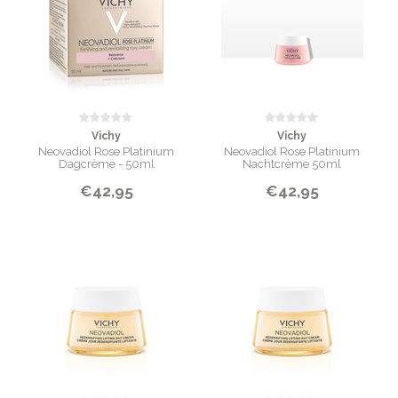
Vichy
Vichy
Neovadiol Rose Platinium
Neovadiol Rose Platinium
Dagcrème - 50ml
Nachtcrème 50ml
€42,95
€42,95