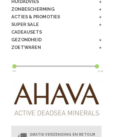
HUIDADVIES
ZONBESCHERMING
ACTIES & PROMOTIES
SUPER SALE
CADEAUSETS
GEZONDHEID
ZOETWAREN
€
0
€
40
GRATIS VERZENDING EN RETOUR