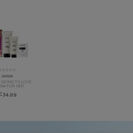
AHAVA
 GOING TO LOVE
 Set FOR HER
€34,99