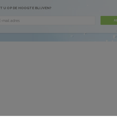
T U OP DE HOOGTE BLIJVEN?
A