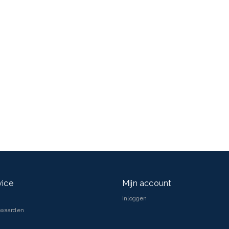
vice
Mijn account
Inloggen
rwaarden