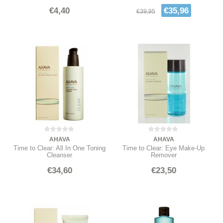
€4,40
€35,96
€39,95
AHAVA
AHAVA
Time to Clear: All In One Toning
Time to Clear: Eye Make-Up
Cleanser
Remover
€34,60
€23,50