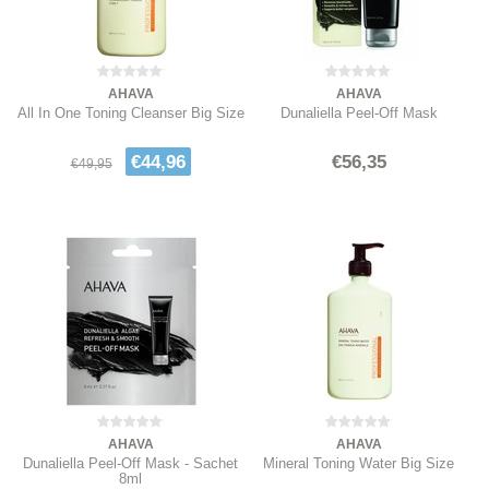
AHAVA
AHAVA
All In One Toning Cleanser Big Size
Dunaliella Peel-Off Mask
€44,96
€56,35
€49,95
AHAVA
AHAVA
Dunaliella Peel-Off Mask - Sachet
Mineral Toning Water Big Size
8ml