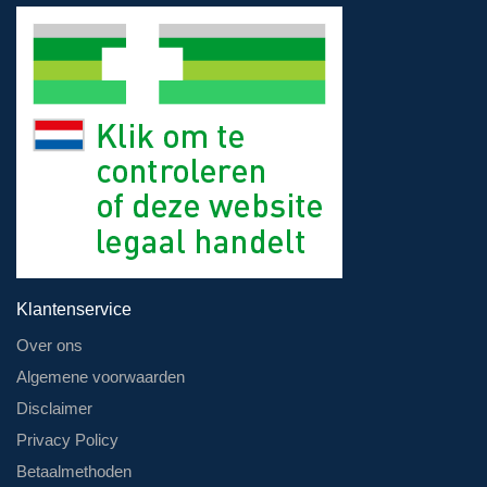
Klantenservice
Over ons
Algemene voorwaarden
Disclaimer
Privacy Policy
Betaalmethoden