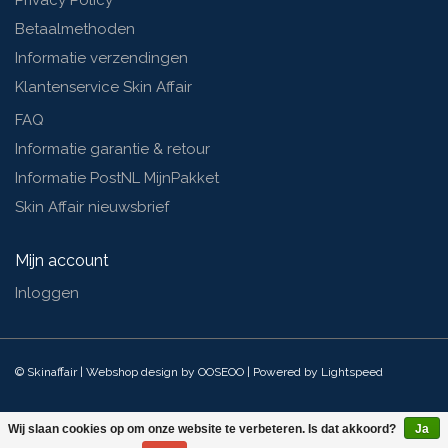
Privacy Policy
Betaalmethoden
Informatie verzendingen
Klantenservice Skin Affair
FAQ
Informatie garantie & retour
Informatie PostNL MijnPakket
Skin Affair nieuwsbrief
Mijn account
Inloggen
© Skinaffair | Webshop design by
OOSEOO
| Powered by
Lightspeed
Wij slaan cookies op om onze website te verbeteren. Is dat akkoord?
Ja