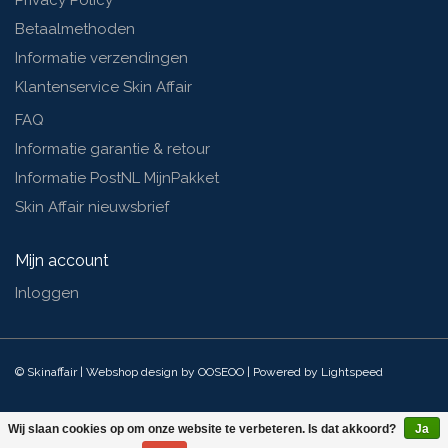
Privacy Policy
Betaalmethoden
Informatie verzendingen
Klantenservice Skin Affair
FAQ
Informatie garantie & retour
Informatie PostNL MijnPakket
Skin Affair nieuwsbrief
Mijn account
Inloggen
© Skinaffair | Webshop design by
OOSEOO
| Powered by
Lightspeed
Wij slaan cookies op om onze website te verbeteren. Is dat akkoord?
Ja