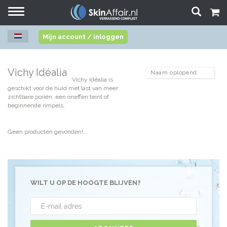
Toggle
navigation
Mijn account / inloggen
Vichy Idéalia
Vichy Idéalia is
geschikt voor de huid met last van meer
zichtbare poriën, een oneffen teint of
beginnende rimpels.
Geen producten gevonden!...
WILT U OP DE HOOGTE BLIJVEN?