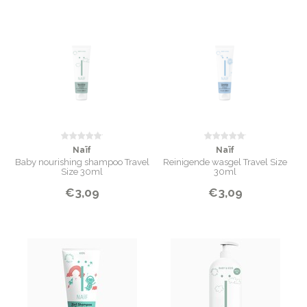
Naïf
Naïf
Baby nourishing shampoo Travel
Reinigende wasgel Travel Size
Size 30ml
30ml
€3,09
€3,09