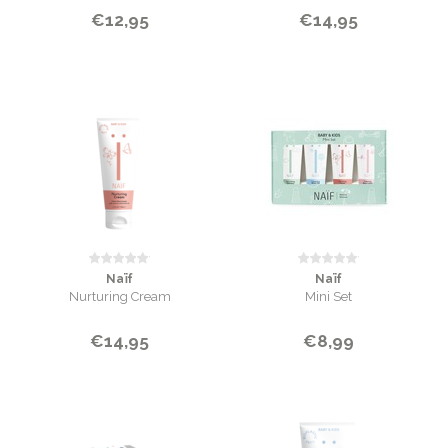
€12,95
€14,95
Naïf
Naïf
Nurturing Cream
Mini Set
€14,95
€8,99