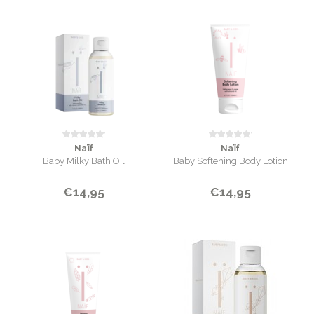
Naïf
Naïf
Baby Milky Bath Oil
Baby Softening Body Lotion
€14,95
€14,95