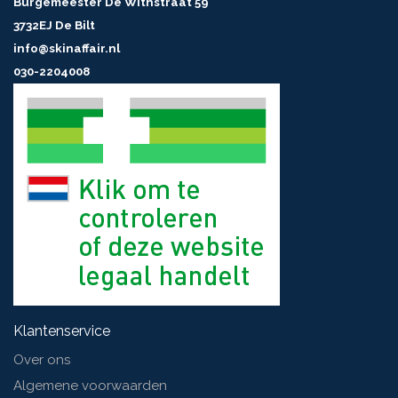
Burgemeester De Withstraat 59
3732EJ De Bilt
info@skinaffair.nl
030-2204008
Klantenservice
Over ons
Algemene voorwaarden