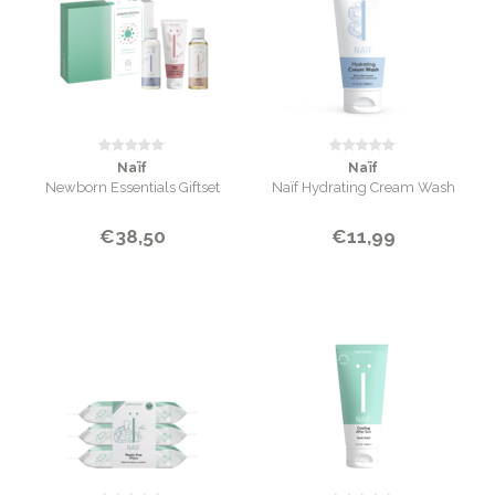
Naïf
Naïf
Newborn Essentials Giftset
Naïf Hydrating Cream Wash
€38,50
€11,99