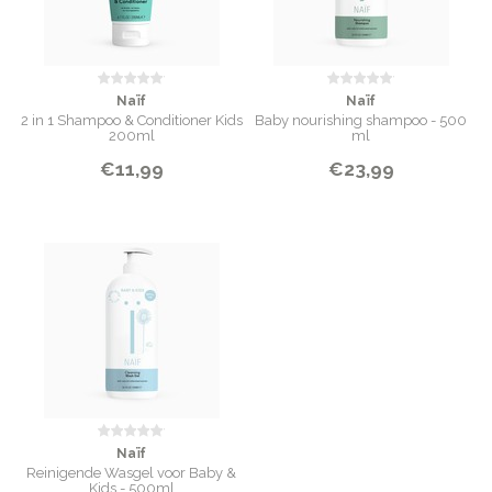
Naïf
Naïf
2 in 1 Shampoo & Conditioner Kids
Baby nourishing shampoo - 500
200ml
ml
€11,99
€23,99
Naïf
Reinigende Wasgel voor Baby &
Kids - 500ml