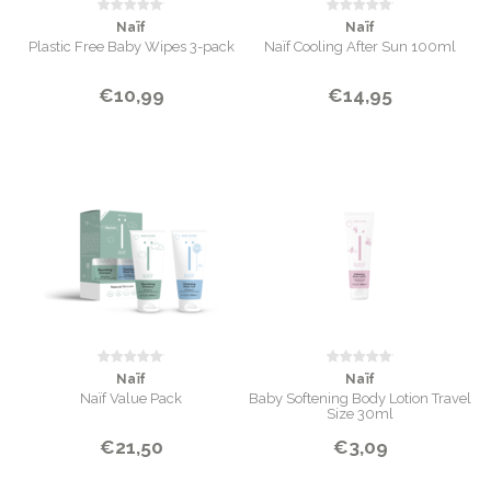
Naïf
Naïf
Plastic Free Baby Wipes 3-pack
Naïf Cooling After Sun 100ml
€10,99
€14,95
Naïf
Naïf
Naïf Value Pack
Baby Softening Body Lotion Travel
Size 30ml
€21,50
€3,09