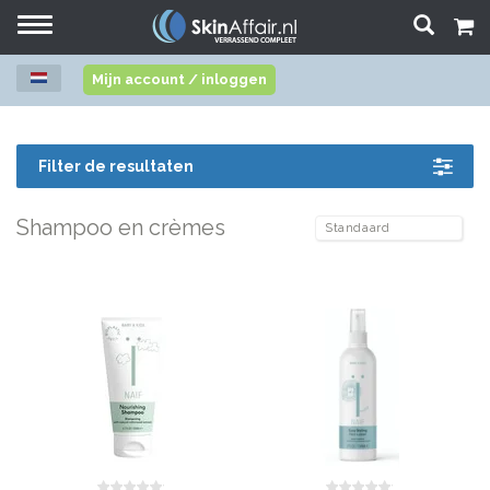
Toggle
navigation
Mijn account / inloggen
Filter de resultaten
Shampoo en crèmes