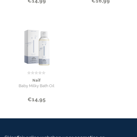
€14,99
€16,99
Naïf
Baby Milky Bath Oil
€14,95