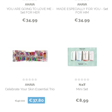
AHAVA
AHAVA
YOU ARE GOING TO LOVE ME -
MADE ESPECIALLY FOR YOU - Set
Set FOR HER
FOR HIM
€34,99
€34,99
AHAVA
Naïf
Celebrate Your Skin Essential Trio
Mini Set
€37,80
€8,99
€42,00