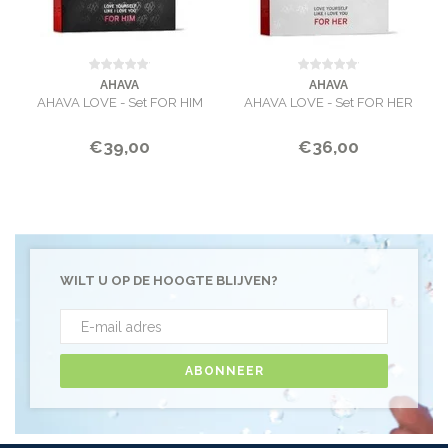
AHAVA
AHAVA
AHAVA LOVE - Set FOR HIM
AHAVA LOVE - Set FOR HER
€39,00
€36,00
WILT U OP DE HOOGTE BLIJVEN?
ABONNEER