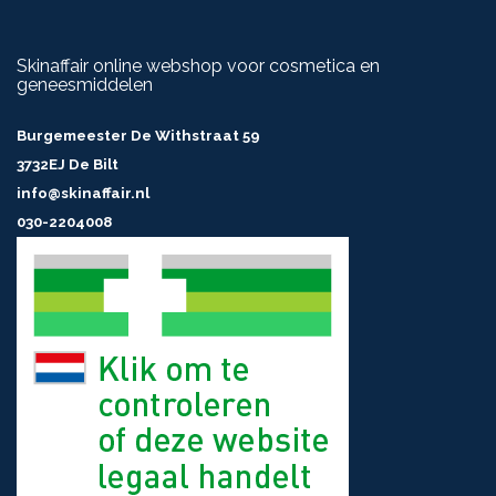
Skinaffair online webshop voor cosmetica en
geneesmiddelen
Burgemeester De Withstraat 59
3732EJ De Bilt
info@skinaffair.nl
030-2204008