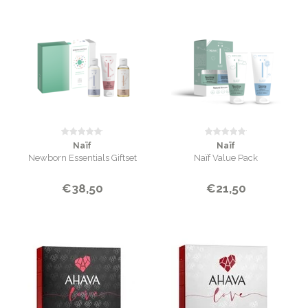
Naïf
Naïf
Newborn Essentials Giftset
Naïf Value Pack
€38,50
€21,50