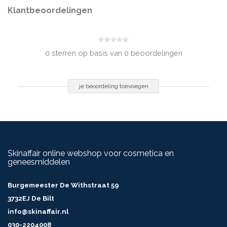
Klantbeoordelingen
0 sterren op basis van 0 beoordelingen
je beoordeling toevoegen
Skinaffair online webshop voor cosmetica en
geneesmiddelen
Burgemeester De Withstraat 59
3732EJ De Bilt
info@skinaffair.nl
030-2204008