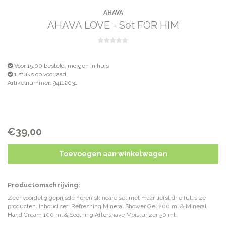
AHAVA
AHAVA LOVE - Set FOR HIM
Voor 15:00 besteld, morgen in huis
1 stuks op voorraad
Artikelnummer: 94112031
€39,00
Toevoegen aan winkelwagen
Productomschrijving:
Zeer voordelig geprijsde heren skincare set met maar liefst drie full size
producten. Inhoud set: Refreshing Mineral Shower Gel 200 ml & Mineral
Hand Cream 100 ml & Soothing Aftershave Moisturizer 50 ml.