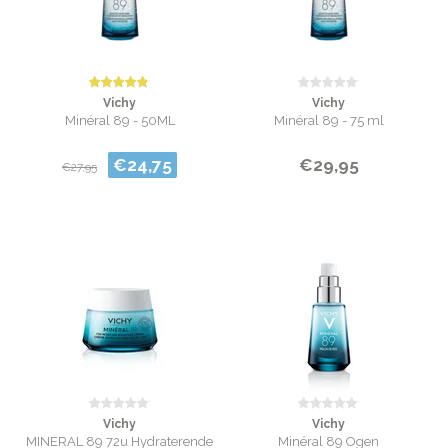
Vichy
Vichy
Minéral 89 - 50ML
Minéral 89 - 75 ml
€24,75
€29,95
€27,95
Vichy
Vichy
MINÉRAL 89 72u Hydraterende
Minéral 89 Ogen