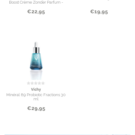
Boost Crème Zonder Parfum -
50ml
€22,95
€19,95
Vichy
Minéral 89 Probiotic Fractions 30
ml
€29,95