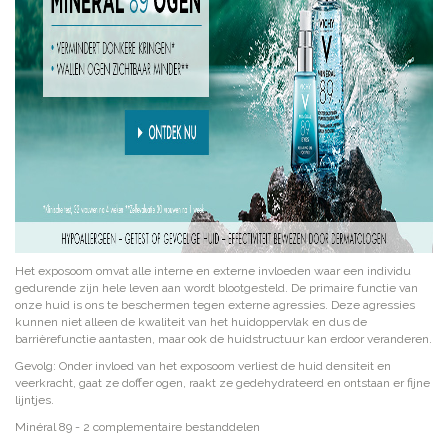
Het exposoom omvat alle interne en externe invloeden waar een individu
gedurende zijn hele leven aan wordt blootgesteld. De primaire functie van
onze huid is ons te beschermen tegen externe agressies. Deze agressies
kunnen niet alleen de kwaliteit van het huidoppervlak en dus de
barrièrefunctie aantasten, maar ook de huidstructuur kan erdoor veranderen.
Gevolg: Onder invloed van het exposoom verliest de huid densiteit en
veerkracht, gaat ze doffer ogen, raakt ze gedehydrateerd en ontstaan er fijne
lijntjes.
Minéral 89 - 2 complementaire bestanddelen