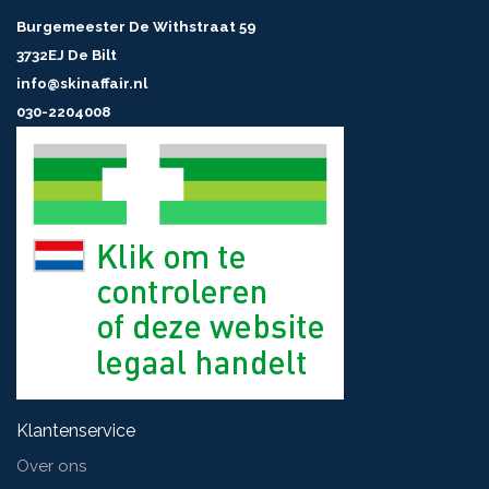
Burgemeester De Withstraat 59
3732EJ De Bilt
info@skinaffair.nl
030-2204008
Klantenservice
Over ons