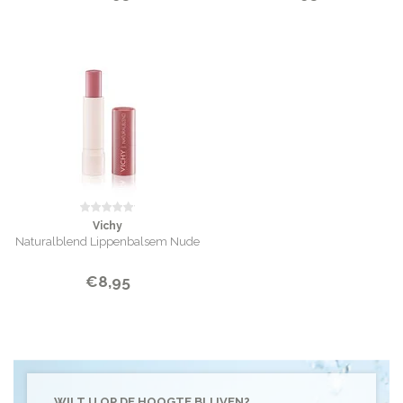
Vichy
Naturalblend Lippenbalsem Nude
€8,95
WILT U OP DE HOOGTE BLIJVEN?