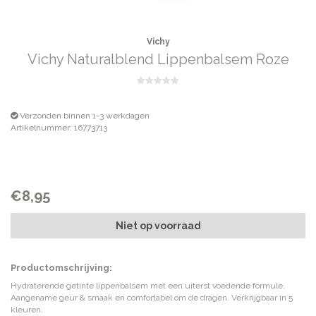
Vichy
Vichy Naturalblend Lippenbalsem Roze
Verzonden binnen 1-3 werkdagen
Artikelnummer: 16773713
€8,95
Niet op voorraad
Productomschrijving:
Hydraterende getinte lippenbalsem met een uiterst voedende formule.
Aangename geur & smaak en comfortabel om de dragen. Verkrijgbaar in 5
kleuren.