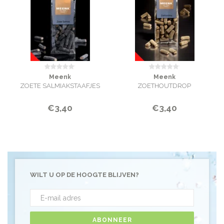
Meenk
Meenk
ZOETE SALMIAKSTAAFJES
ZOETHOUTDROP
€3,40
€3,40
WILT U OP DE HOOGTE BLIJVEN?
ABONNEER