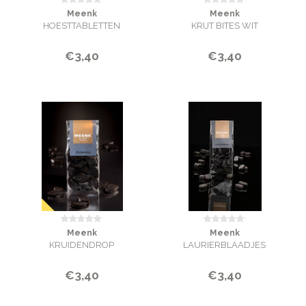
Meenk
Meenk
HOESTTABLETTEN
KRIJT BITES WIT
€3,40
€3,40
Meenk
Meenk
KRUIDENDROP
LAURIERBLAADJES
€3,40
€3,40