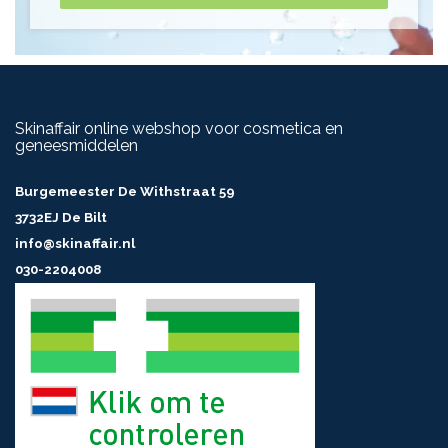
Skinaffair online webshop voor cosmetica en
geneesmiddelen
Burgemeester De Withstraat 59
3732EJ De Bilt
info@skinaffair.nl
030-2204008