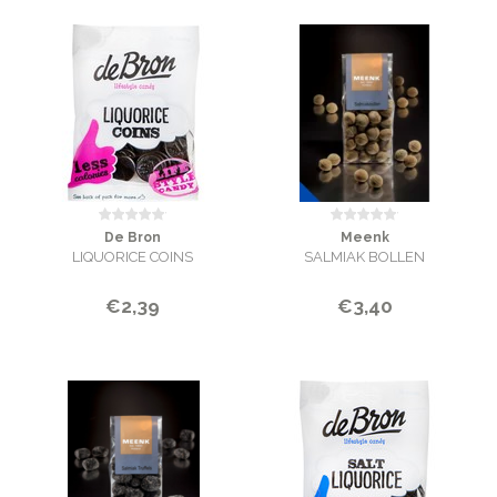
De Bron
Meenk
LIQUORICE COINS
SALMIAK BOLLEN
€2,39
€3,40