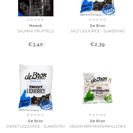
Meenk
De Bron
SALMIAK TRUFFELS
SALT LIQUORICE - SUIKERVRIJ
€3,40
€2,39
De Bron
De Bron
SWEET LIQUORICE - SUIKERVRIJ
VEGAN MINI MARSHMALLOWS