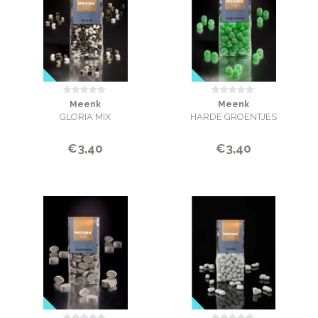
Meenk
Meenk
GLORIA MIX
HARDE GROENTJES
€3,40
€3,40