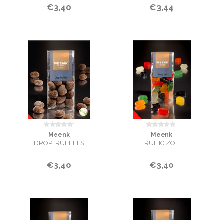
€3,40
€3,44
Meenk
Meenk
DROPTRUFFELS
FRUITIG ZOET
€3,40
€3,40