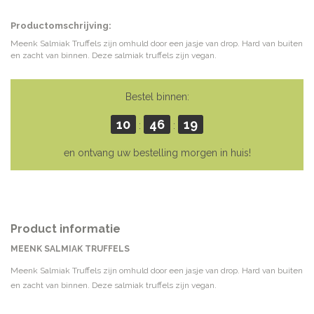
Productomschrijving:
Meenk Salmiak Truffels zijn omhuld door een jasje van drop. Hard van buiten
en zacht van binnen. Deze salmiak truffels zijn vegan.
Bestel binnen:
10
46
19
:
:
en ontvang uw bestelling morgen in huis!
Product informatie
MEENK SALMIAK TRUFFELS
Meenk Salmiak Truffels zijn omhuld door een jasje van drop. Hard van buiten
en zacht van binnen. Deze salmiak truffels zijn vegan.