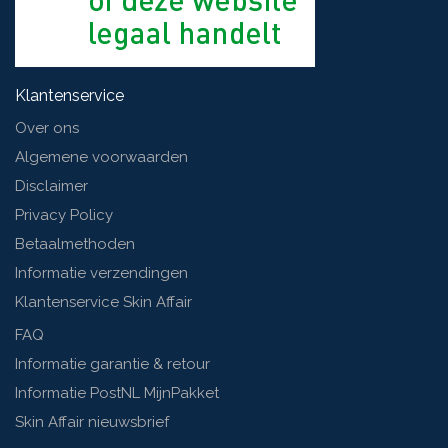
Klantenservice
Over ons
Algemene voorwaarden
Disclaimer
Privacy Policy
Betaalmethoden
Informatie verzendingen
Klantenservice Skin Affair
FAQ
Informatie garantie & retour
Informatie PostNL MijnPakket
Skin Affair nieuwsbrief