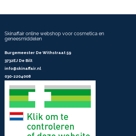
INHOUD
180g
Skinaffair online webshop voor cosmetica en
geneesmiddelen
Burgemeester De Withstraat 59
3732EJ De Bilt
info@skinaffair.nl
030-2204008