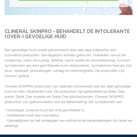
CLINERAL SKINPRO - BEHANDELT DE INTOLERANTE
(OVER-) GEVOELIGE HUID
Een gevoelige huid wordt gekenmerkt door een lage tolerantie voor
cosmetica producten, die dagelijks worden gebruikt. Invloeden vanuit de
omgeving, zoals vervuiling, straling, warm water en airconditioning, kunnen
symptomen van een geïrriteerde huid veroorzaken. Symptomen hiervan zijn
jeuk, roodheid, prikkelingen, uitslag en trekkerigheid. De producten zijn
klinisch getest.
Clineral SKINPRO producten zijn speciaal ontwikkeld voor de zeer gevoelige
huid en een intolerante huid. De producten zijn gebaseerd op Dode Zee
water, Dode Zee modder en Dode Zee plantextracten. Clineral SKINPRO
producten zijn geformuleerd voor de behandeling van symptomen van:
- Gevoelige, zwakke huid die snel geïrriteerd is;
- Intolerante huid voor cosmetica;
- Gevoeligheid na het ondergaan van esthetische behandelingen (bv. laser en
peeling).