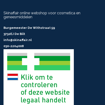
Skinaffair online webshop voor cosmetica en
geneesmiddelen
Burgemeester De Withstraat 59
3732EJ De Bilt
info@skinaffair.nl
030-2204008