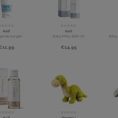
Naïf
Naïf
igende wasgel
Baby Milky Bath Oil
Baby 
€11,99
€14,95