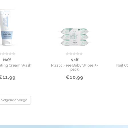
Naïf
Naïf
rating Cream Wash
Plastic Free Baby Wipes 3-
Naïf C
pack
€11,99
€10,99
Volgende Vorige