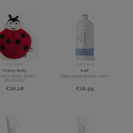
Cherry Belly
Naïf
ERRY BELLY BABY
Baby Relaxing Bath Foam
LIEVEHEER
ERSENPITKUSSEN
€26,28
€16,99