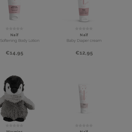
Naïf
Naïf
Softening Body Lotion
Baby Diaper cream
€14,95
€12,95