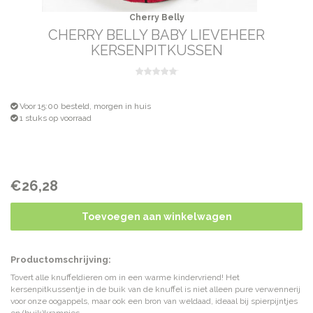
Cherry Belly
CHERRY BELLY BABY LIEVEHEER
KERSENPITKUSSEN
Voor 15:00 besteld, morgen in huis
1 stuks op voorraad
€26,28
Toevoegen aan winkelwagen
Productomschrijving:
Tovert alle knuffeldieren om in een warme kindervriend! Het
kersenpitkussentje in de buik van de knuffel is niet alleen pure verwennerij
voor onze oogappels, maar ook een bron van weldaad, ideaal bij spierpijntjes