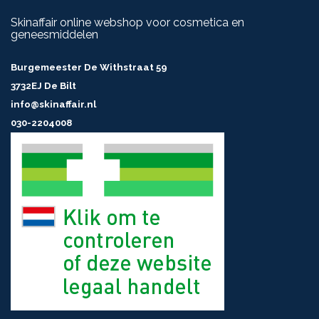
Skinaffair online webshop voor cosmetica en
geneesmiddelen
Burgemeester De Withstraat 59
3732EJ De Bilt
info@skinaffair.nl
030-2204008