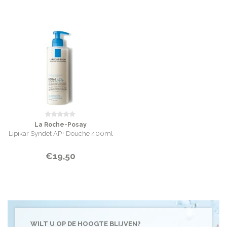
La Roche-Posay
Lipikar Syndet AP+ Douche 400ml
€19,50
WILT U OP DE HOOGTE BLIJVEN?