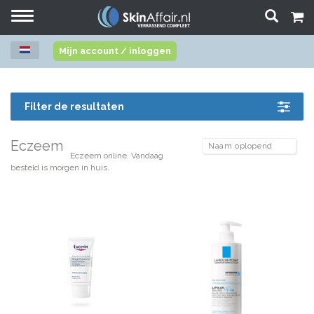
Toggle
navigation
Mijn account / inloggen
Filter de resultaten
Eczeem
Eczeem online. Vandaag
besteld is morgen in huis.