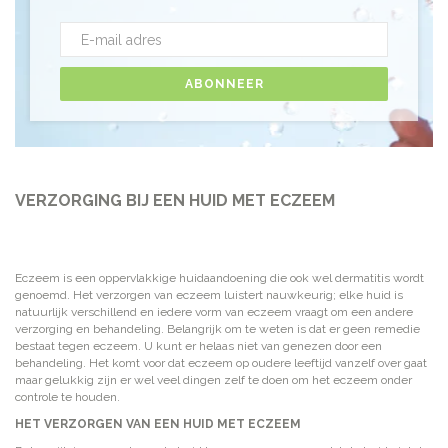
ABONNEER
VERZORGING BIJ EEN HUID MET ECZEEM
Eczeem is een oppervlakkige huidaandoening die ook wel dermatitis wordt
genoemd. Het verzorgen van eczeem luistert nauwkeurig; elke huid is
natuurlijk verschillend en iedere vorm van eczeem vraagt om een andere
verzorging en behandeling.
Belangrijk om te weten is dat er geen remedie
bestaat tegen
eczeem
. U kunt er helaas niet van genezen door een
behandeling. Het komt voor dat
eczeem
op oudere leeftijd vanzelf over gaat
maar gelukkig zijn er wel veel dingen zelf te doen om het
eczeem
onder
controle te houden.
HET VERZORGEN VAN EEN HUID MET ECZEEM