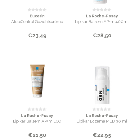
Eucerin
La Roche-Posay
AtopiControl Gezichtscrème
Lipikar Balsem AP+m 400ml
€23,49
€28,50
La Roche-Posay
La Roche-Posay
Lipikar Balsem AP+m ECO
Lipikar Eczema MED 30 ml
€21,50
€22,95