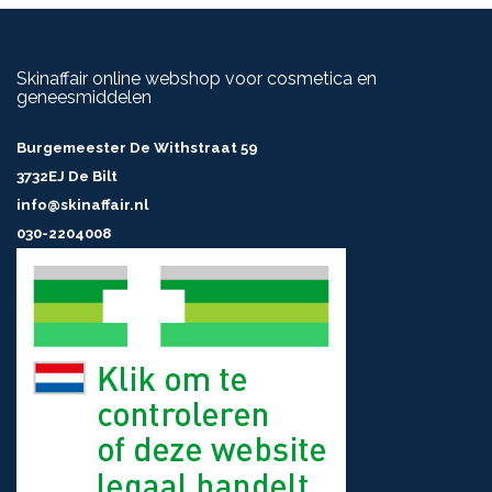
Skinaffair online webshop voor cosmetica en
geneesmiddelen
Burgemeester De Withstraat 59
3732EJ De Bilt
info@skinaffair.nl
030-2204008