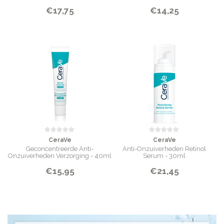
€17,75
€14,25
CeraVe
CeraVe
Geconcentreerde Anti-
Anti-Onzuiverheden Retinol
Onzuiverheden Verzorging - 40ml
Serum - 30ml
€15,95
€21,45