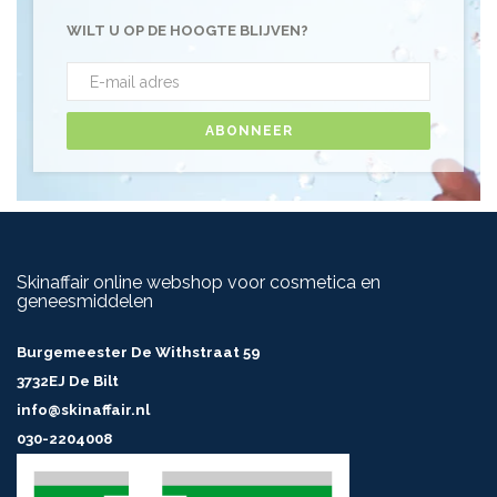
WILT U OP DE HOOGTE BLIJVEN?
ABONNEER
Skinaffair online webshop voor cosmetica en
geneesmiddelen
Burgemeester De Withstraat 59
3732EJ De Bilt
info@skinaffair.nl
030-2204008