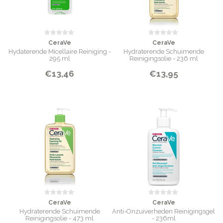
CeraVe
CeraVe
Hydaterende Micellaire Reiniging -
Hydraterende Schuimende
295 ml
Reinigingsolie - 236 ml
€13,46
€13,95
CeraVe
CeraVe
Hydraterende Schuimende
Anti-Onzuiverheden Reinigingsgel
Reinigingsolie - 473 ml
- 236ml