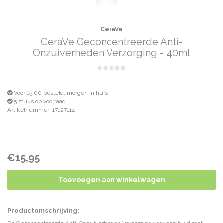
CeraVe
CeraVe Geconcentreerde Anti-
Onzuiverheden Verzorging - 40ml
Voor 15:00 besteld, morgen in huis
5 stuks op voorraad
Artikelnummer: 17127114
€15,95
Toevoegen aan winkelwagen
Productomschrijving: