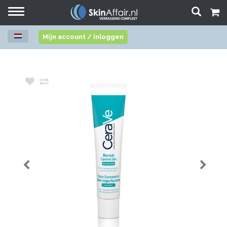
Toggle
navigation
Mijn account / inloggen