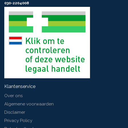
030-2204008
Klantenservice
Over ons
Algemene voorwaarden
Disclaimer
Privacy Policy