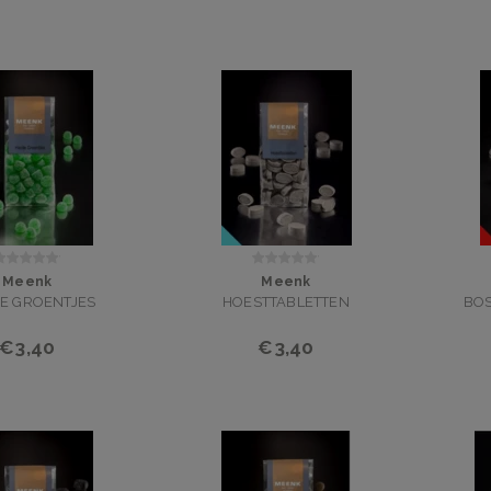
Meenk
Meenk
E GROENTJES
HOESTTABLETTEN
BOS
€3,40
€3,40