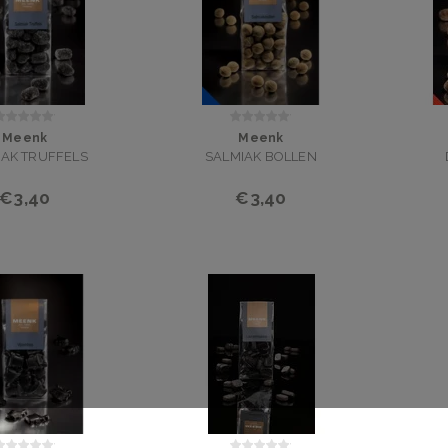
Meenk
Meenk
IAK TRUFFELS
SALMIAK BOLLEN
€3,40
€3,40