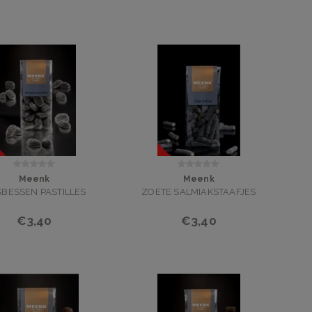
Meenk
Meenk
BESSEN PASTILLES
ZOETE SALMIAKSTAAFJES
€3,40
€3,40