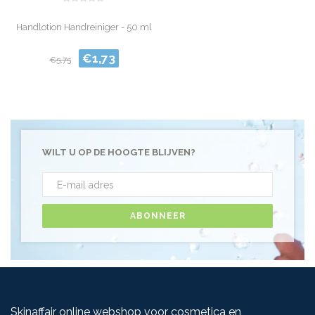
Handlotion Handreiniger - 50 ml
€1,73
€5,75
WILT U OP DE HOOGTE BLIJVEN?
ABONNEER
Skinaffair online webshop voor cosmetica en