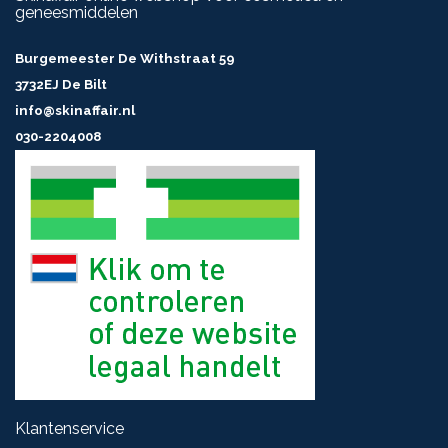
geneesmiddelen
Burgemeester De Withstraat 59
3732EJ De Bilt
info@skinaffair.nl
030-2204008
Klantenservice