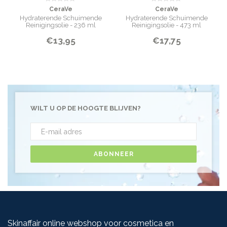
CeraVe
CeraVe
Hydraterende Schuimende
Hydraterende Schuimende
Reinigingsolie - 236 ml
Reinigingsolie - 473 ml
€13,95
€17,75
WILT U OP DE HOOGTE BLIJVEN?
ABONNEER
Skinaffair online webshop voor cosmetica en