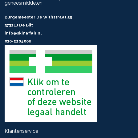
geneesmiddelen
Burgemeester De Withstraat 59
3732EJ De Bilt
info@skinaffair.nl
030-2204008
Klantenservice