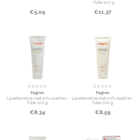
- Tube 100 g
€5,09
€11,37
Fagron
Fagron
Lanettecrème met 10% vaseline -
Lanettecrème met 20% vaseline -
Tube 100 g
Tube 100 g
€8,34
€8,59