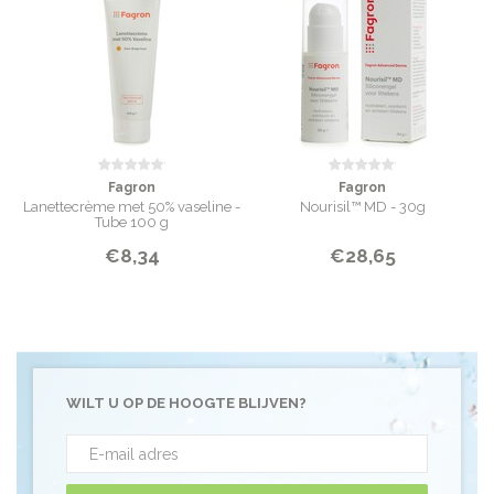
Fagron
Fagron
Lanettecrème met 50% vaseline -
Nourisil™ MD - 30g
Tube 100 g
€8,34
€28,65
WILT U OP DE HOOGTE BLIJVEN?