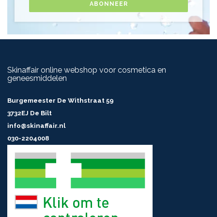
ABONNEER
Skinaffair online webshop voor cosmetica en
geneesmiddelen
Burgemeester De Withstraat 59
3732EJ De Bilt
info@skinaffair.nl
030-2204008