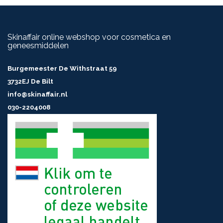
Skinaffair online webshop voor cosmetica en
geneesmiddelen
Burgemeester De Withstraat 59
3732EJ De Bilt
info@skinaffair.nl
030-2204008