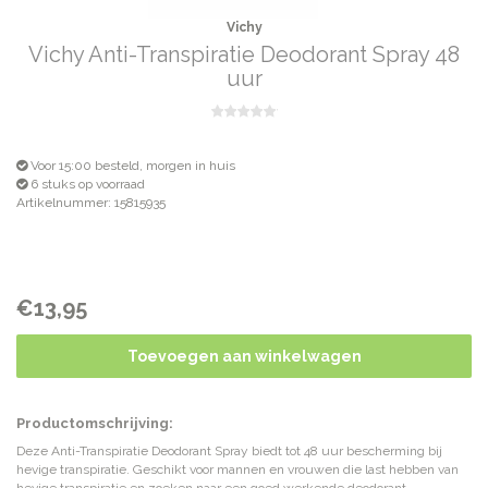
Vichy
Vichy Anti-Transpiratie Deodorant Spray 48
uur
Voor 15:00 besteld, morgen in huis
6 stuks op voorraad
Artikelnummer: 15815935
€13,95
Toevoegen aan winkelwagen
Productomschrijving:
Deze Anti-Transpiratie Deodorant Spray biedt tot 48 uur bescherming bij
hevige transpiratie. Geschikt voor mannen en vrouwen die last hebben van