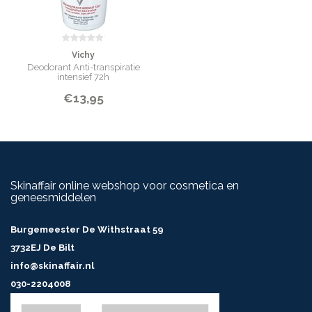
Vichy
Deodorant Anti-transpiratie
intensief 72h
€13,95
Skinaffair online webshop voor cosmetica en
geneesmiddelen
Burgemeester De Withstraat 59
3732EJ De Bilt
info@skinaffair.nl
030-2204008