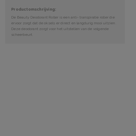
Productomschrijving:
De Beauty Deodorant Roller is een anti- transpiratie roller die
ervoor zorgt dat de oksels er direct en langdurig mooi uitzien.
Deze deodorant zorgt voor het uitstellen van de volgende
scheerbeurt.