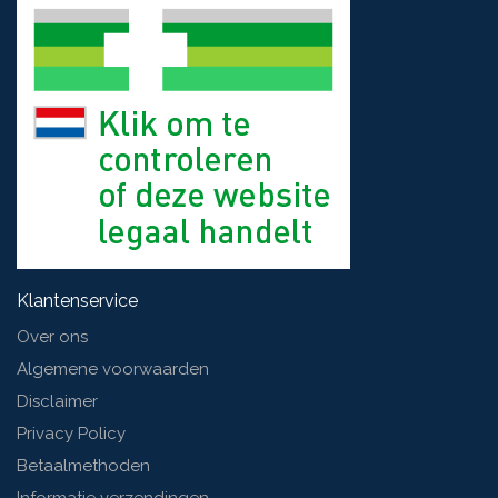
Klantenservice
Over ons
Algemene voorwaarden
Disclaimer
Privacy Policy
Betaalmethoden