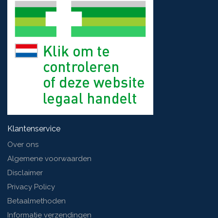
Klantenservice
Over ons
Algemene voorwaarden
Disclaimer
Privacy Policy
Betaalmethoden
Informatie verzendingen