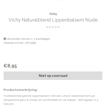
Vichy
Vichy Naturalblend Lippenbalsem Nude
Verzonden binnen 1-3 werkdagen
Artikelnummer: 16773691
€8,95
Niet op voorraad
Productomschrijving:
Hydraterende getinte lippenbalsem met een uiterst voedende formule.
Aangename geur & smaak en comfortabel om de dragen. Verkrijgbaar in 5
kleuren.