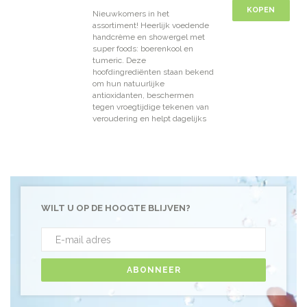
KOPEN
Nieuwkomers in het
assortiment! Heerlijk voedende
handcrème en showergel met
super foods: boerenkool en
tumeric. Deze
hoofdingrediënten staan bekend
om hun natuurlijke
antioxidanten, beschermen
tegen vroegtijdige tekenen van
veroudering en helpt dagelijks
WILT U OP DE HOOGTE BLIJVEN?
ABONNEER