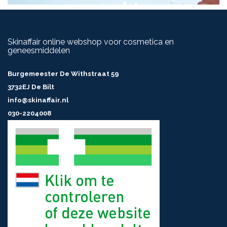
Skinaffair online webshop voor cosmetica en
geneesmiddelen
Burgemeester De Withstraat 59
3732EJ De Bilt
info@skinaffair.nl
030-2204008