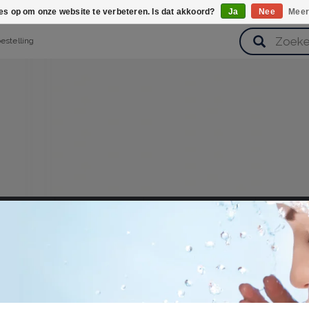
ies op om onze website te verbeteren. Is dat akkoord?
Ja
Nee
Meer
bestelling
verzorging
Haarverzorging
Lichaamsverzorging
Huidverz
Cadeausets
Gezondheid
Zoetwaren
0ml