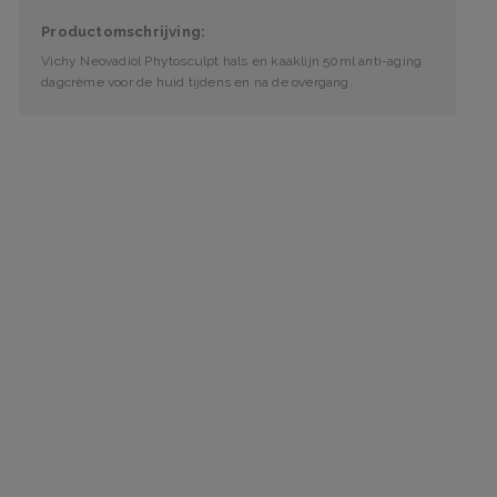
Productomschrijving:
Vichy Neovadiol Phytosculpt hals en kaaklijn 50ml anti-aging
dagcrème voor de huid tijdens en na de overgang.