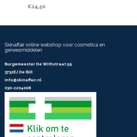
€14,50
Skinaffair online webshop voor cosmetica en
geneesmiddelen
Burgemeester De Withstraat 59
3732EJ De Bilt
info@skinaffair.nl
030-2204008