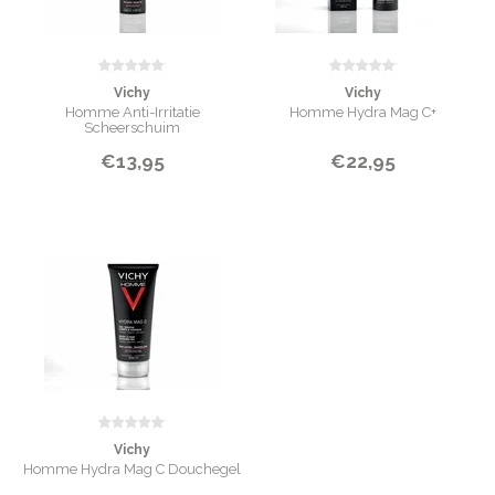
Vichy
Vichy
Homme Anti-Irritatie
Homme Hydra Mag C+
Scheerschuim
€13,95
€22,95
Vichy
Homme Hydra Mag C Douchegel