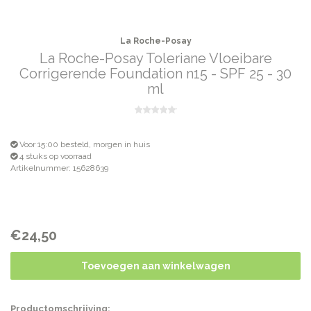
La Roche-Posay
La Roche-Posay Toleriane Vloeibare
Corrigerende Foundation n15 - SPF 25 - 30
ml
Voor 15:00 besteld, morgen in huis
4 stuks op voorraad
Artikelnummer: 15628639
€24,50
Toevoegen aan winkelwagen
Productomschrijving: