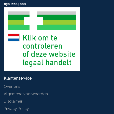
30 ml
030-2204008
Klantenservice
Over ons
Algemene voorwaarden
Disclaimer
Privacy Policy