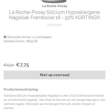
La Roche-Posay
La Roche-Posay Silicium Hypoallergene
Nagellak Framboise 16 - 50% KORTING!!!
Verzonden binnen 1-3 werkdagen
Artikelnummer: 16831128
€7,75
€15,50
Niet op voorraad
Productomschrijving:
Toleriane Silicium Hypoallergene Nagellak is een UVA/UVB beschermende
en versterkende nagellak. Voor intense kleuren en een langdurige glans voor
sterkere nagels. Makkelijk aan te brengen formule zonder strepen of
klonten.