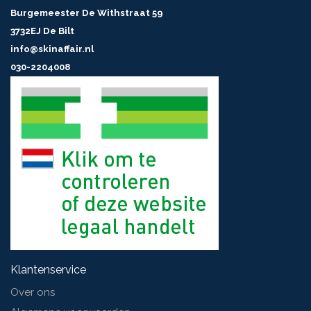
Burgemeester De Withstraat 59
3732EJ De Bilt
info@skinaffair.nl
030-2204008
Klantenservice
Over ons