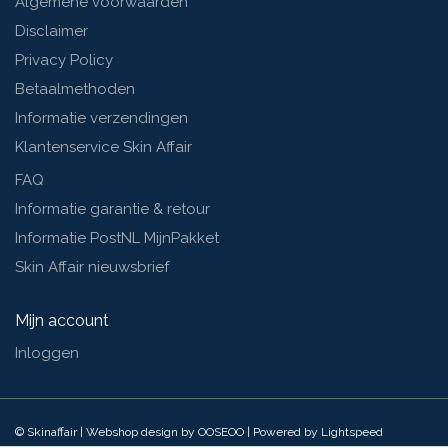
Algemene voorwaarden
Disclaimer
Privacy Policy
Betaalmethoden
Informatie verzendingen
Klantenservice Skin Affair
FAQ
Informatie garantie & retour
Informatie PostNL MijnPakket
Skin Affair nieuwsbrief
Mijn account
Inloggen
© Skinaffair | Webshop design by
OOSEOO
| Powered by
Lightspeed