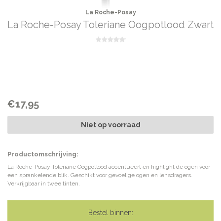
La Roche-Posay
La Roche-Posay Toleriane Oogpotlood Zwart
€17,95
Niet op voorraad
Productomschrijving:
La Roche-Posay Toleriane Oogpotlood accentueert en highlight de ogen voor
een sprankelende blik. Geschikt voor gevoelige ogen en lensdragers.
Verkrijgbaar in twee tinten.
Bestel binnen: