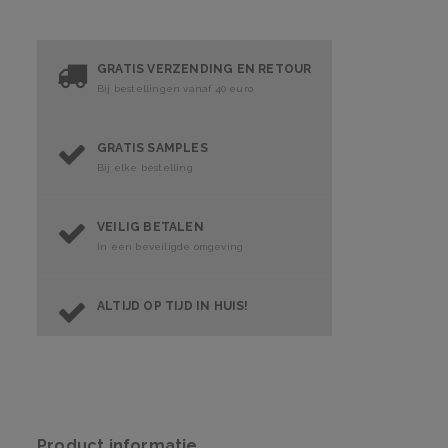
GRATIS VERZENDING EN RETOUR
Bij bestellingen vanaf 40 euro
GRATIS SAMPLES
Bij elke bestelling
VEILIG BETALEN
In een beveiligde omgeving
ALTIJD OP TIJD IN HUIS!
Product informatie