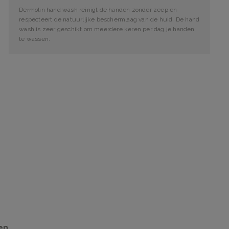
Dermolin hand wash reinigt de handen zonder zeep en
respecteert de natuurlijke beschermlaag van de huid. De hand
wash is zeer geschikt om meerdere keren per dag je handen
te wassen.
en