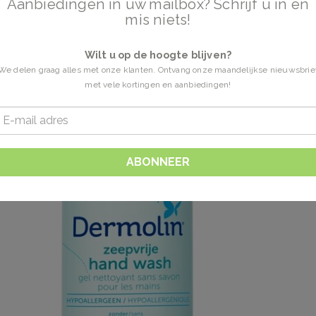
Aanbiedingen in uw mailbox? Schrijf u in en
mis niets!
Wilt u op de hoogte blijven?
We delen graag alles met onze klanten. Ontvang onze maandelijkse nieuwsbrie
met vele kortingen en aanbiedingen!
ABONNEER