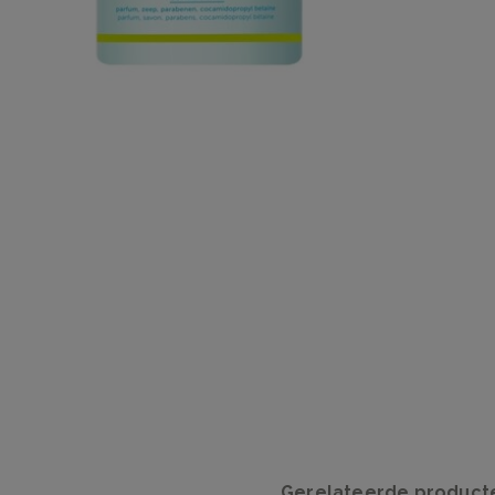
Gerelateerde product