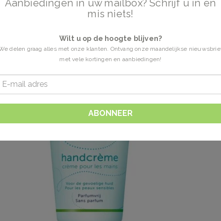
Aanbiedingen in uw mailbox? Schrijf u in en
mis niets!
Wilt u op de hoogte blijven?
We delen graag alles met onze klanten. Ontvang onze maandelijkse nieuwsbrie
met vele kortingen en aanbiedingen!
ABONNEER