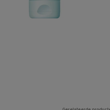
Gerelateerde product