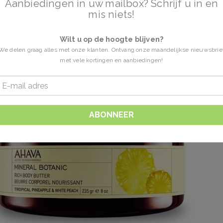
Aanbiedingen in uw mailbox? Schrijf u in en
mis niets!
Wilt u op de hoogte blijven?
We delen graag alles met onze klanten. Ontvang onze maandelijkse nieuwsbrie
met vele kortingen en aanbiedingen!
ABONNEER